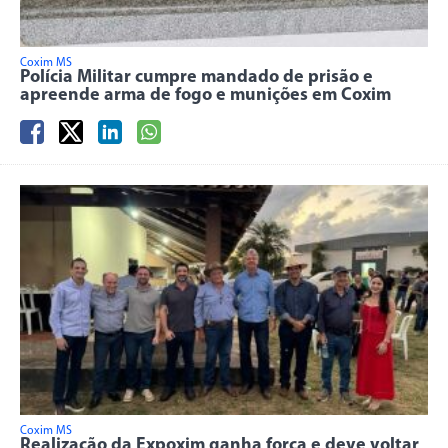
Coxim MS
Polícia Militar cumpre mandado de prisão e
apreende arma de fogo e munições em Coxim
Coxim MS
Realização da Expoxim ganha força e deve voltar