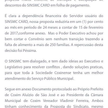
descontos do SINSMC CARD em folha de pagamento.
É clara a dependência financeira do Servidor usuário do
SINSMC CARD, nossa proposta reduziria em um (1) por cento
ao mês em período de 24 meses a contar de 15 de fevereiro
de 2017,conforme anexo. Mas o Poder Executivo achou por
bem cortar o Convênio sem nenhum transição trazendo a
falta de alimento a mais de 250 famílias. A repercussão desta
decisão foi Péssima.
O SINSMC tem dialogado, e tem dado ideias ao Executivo e
Legislativo para resolver conflitos , dando soluções praticas,
para que toda à Sociedade Coxinense tenha um melhor
atendimento do Serviço Público Municipal.
Segue em anexo Documento protocolado ao Próprio Prefeito
de Coxim Aluízio de São José e ao Presidente da Câmara
Municipal de Coxim Vereador Vladimir Ferreira, Ambos
tinham conhecimento da Proposta do Sindicato, mesmo