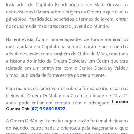
Instalador do Capítulo Rondonópolis em Mato Grosso, os
entrevistados falaram sobre a origem da Ordem, o que é, seus
princípios, finalidades, benefícios e formas do jovem entrar
nos quadros da maior associação juvenil do Mundo.
Na entrevista, foram homenageados de forma nominal os
que ajudaram o Capítulo na sua instalação e no início das
atividades, assim como também do Clube de Mães, com toda
a história do início da Ordem DeMolay em Coxim que será
relatada em um entrevista com o Senior DeMolay Valdeir
Simão, publicada de forma escrita posteriormente.
Para maiores esclarecimentos sobre a forma de ingressar nas
fileiras da Ordem DeMolay em Coxim, na idade de 12 a 21
Luciano
anos, pode entrar em contato com o advogado
Guerra Gai:
(67) 9 9664 8822
.
A Ordem DeMolay é a maior organização fraternal de jovens
do Mundo, patrocinada e orientada pela Maçonaria e que: