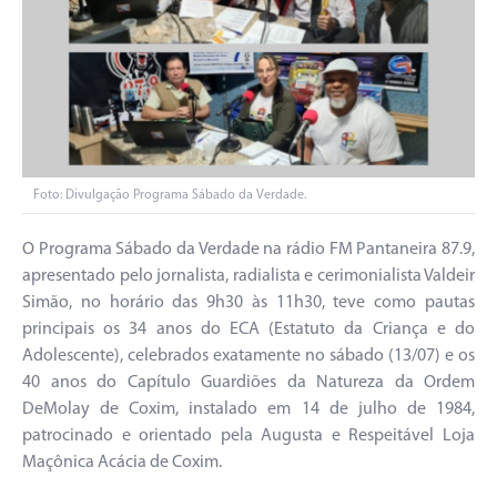
Foto: Divulgação Programa Sábado da Verdade.
O Programa Sábado da Verdade na rádio FM Pantaneira 87.9,
apresentado pelo jornalista, radialista e cerimonialista Valdeir
Simão, no horário das 9h30 às 11h30, teve como pautas
principais os 34 anos do ECA (Estatuto da Criança e do
Adolescente), celebrados exatamente no sábado (13/07) e os
40 anos do Capítulo Guardiões da Natureza da Ordem
DeMolay de Coxim, instalado em 14 de julho de 1984,
patrocinado e orientado pela Augusta e Respeitável Loja
Maçônica Acácia de Coxim.