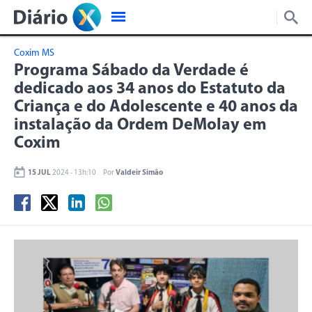
Coxim MS
Programa Sábado da Verdade é
dedicado aos 34 anos do Estatuto da
Criança e do Adolescente e 40 anos da
instalação da Ordem DeMolay em
Coxim
15 JUL
2024 - 13h:10
Por
Valdeir Simão