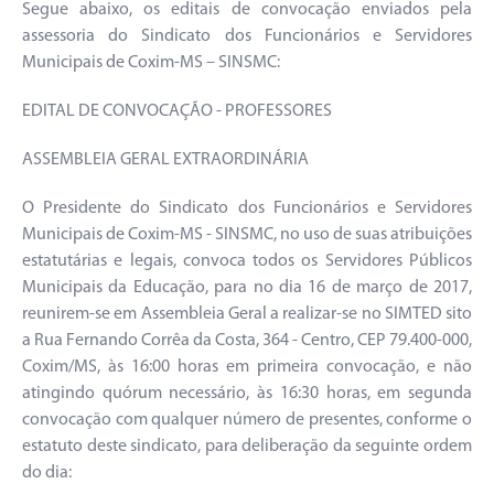
Segue abaixo, os editais de convocação enviados pela
assessoria do Sindicato dos Funcionários e Servidores
Municipais de Coxim-MS – SINSMC:
EDITAL DE CONVOCAÇÃO - PROFESSORES
ASSEMBLEIA GERAL EXTRAORDINÁRIA
O Presidente do Sindicato dos Funcionários e Servidores
Municipais de Coxim-MS - SINSMC, no uso de suas atribuições
estatutárias e legais, convoca todos os Servidores Públicos
Municipais da Educação, para no dia 16 de março de 2017,
reunirem-se em Assembleia Geral a realizar-se no SIMTED sito
a Rua Fernando Corrêa da Costa, 364 - Centro, CEP 79.400-000,
Coxim/MS, às 16:00 horas em primeira convocação, e não
atingindo quórum necessário, às 16:30 horas, em segunda
convocação com qualquer número de presentes, conforme o
estatuto deste sindicato, para deliberação da seguinte ordem
do dia: