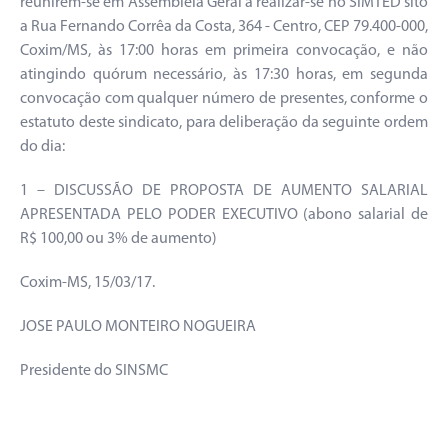
reunirem-se em Assembleia Geral a realizar-se no SIMTED sito
a Rua Fernando Corrêa da Costa, 364 - Centro, CEP 79.400-000,
Coxim/MS, às 17:00 horas em primeira convocação, e não
atingindo quórum necessário, às 17:30 horas, em segunda
convocação com qualquer número de presentes, conforme o
estatuto deste sindicato, para deliberação da seguinte ordem
do dia:
1 – DISCUSSÃO DE PROPOSTA DE AUMENTO SALARIAL
APRESENTADA PELO PODER EXECUTIVO (abono salarial de
R$ 100,00 ou 3% de aumento)
Coxim-MS, 15/03/17.
JOSE PAULO MONTEIRO NOGUEIRA
Presidente do SINSMC