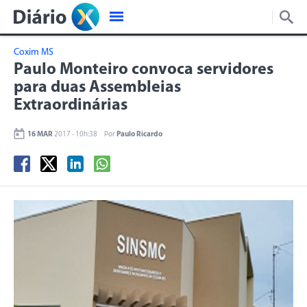
Coxim MS
Paulo Monteiro convoca servidores
para duas Assembleias
Extraordinárias
16 MAR
2017 - 10h:38
Por
Paulo Ricardo