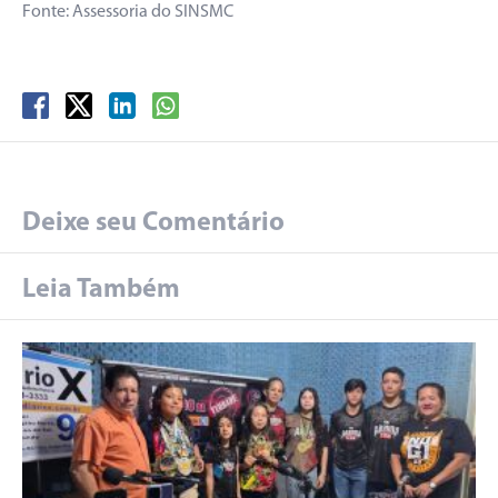
Fonte: Assessoria do SINSMC
Deixe seu Comentário
Leia Também