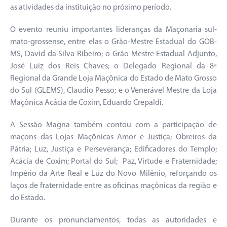
as atividades da instituição no próximo período.
O evento reuniu importantes lideranças da Maçonaria sul-
mato-grossense, entre elas o Grão-Mestre Estadual do GOB-
MS, David da Silva Ribeiro; o Grão-Mestre Estadual Adjunto,
José Luiz dos Reis Chaves; o Delegado Regional da 8ª
Regional da Grande Loja Maçônica do Estado de Mato Grosso
do Sul (GLEMS), Claudio Pesso; e o Venerável Mestre da Loja
Maçônica Acácia de Coxim, Eduardo Crepaldi.
A Sessão Magna também contou com a participação de
maçons das Lojas Maçônicas Amor e Justiça; Obreiros da
Pátria; Luz, Justiça e Perseverança; Edificadores do Templo;
Acácia de Coxim; Portal do Sul; Paz, Virtude e Fraternidade;
Império da Arte Real e Luz do Novo Milênio, reforçando os
laços de fraternidade entre as oficinas maçônicas da região e
do Estado.
Durante os pronunciamentos, todas as autoridades e