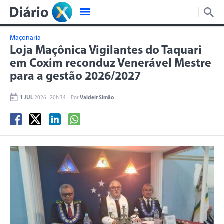
Maçonaria
Loja Maçônica Vigilantes do Taquari
em Coxim reconduz Venerável Mestre
para a gestão 2026/2027
1 JUL
2026 - 20h:34
Por
Valdeir Simão