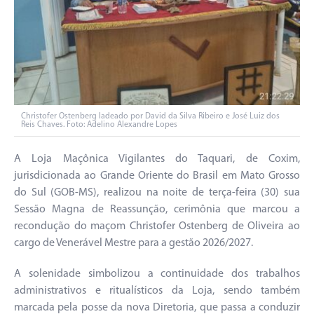
Christofer Ostenberg ladeado por David da Silva Ribeiro e José Luiz dos
Reis Chaves. Foto: Adelino Alexandre Lopes
A Loja Maçônica Vigilantes do Taquari, de Coxim,
jurisdicionada ao Grande Oriente do Brasil em Mato Grosso
do Sul (GOB-MS), realizou na noite de terça-feira (30) sua
Sessão Magna de Reassunção, cerimônia que marcou a
recondução do maçom Christofer Ostenberg de Oliveira ao
cargo de Venerável Mestre para a gestão 2026/2027.
A solenidade simbolizou a continuidade dos trabalhos
administrativos e ritualísticos da Loja, sendo também
marcada pela posse da nova Diretoria, que passa a conduzir