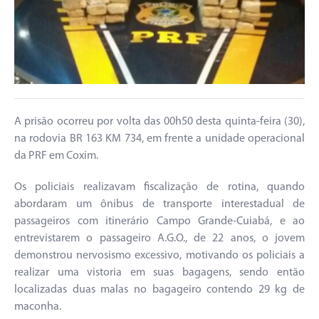
A prisão ocorreu por volta das 00h50 desta quinta-feira (30),
na rodovia BR 163 KM 734, em frente a unidade operacional
da PRF em Coxim.
Os policiais realizavam fiscalização de rotina, quando
abordaram um ônibus de transporte interestadual de
passageiros com itinerário Campo Grande-Cuiabá, e ao
entrevistarem o passageiro A.G.O., de 22 anos, o jovem
demonstrou nervosismo excessivo, motivando os policiais a
realizar uma vistoria em suas bagagens, sendo então
localizadas duas malas no bagageiro contendo 29 kg de
maconha.