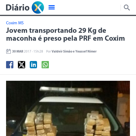
Coxim MS
Jovem transportando 29 Kg de
maconha é preso pela PRF em Coxim
30 MAR
2017 - 15h:28
Por
Valdeir Simão e Youssef Nimer