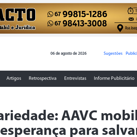
Sugestões
Publi
06 de agosto de 2026
Artigos
Retrospectiva
Entrevistas
Informe Publicitário
ariedade: AAVC mobil
esperança para salva