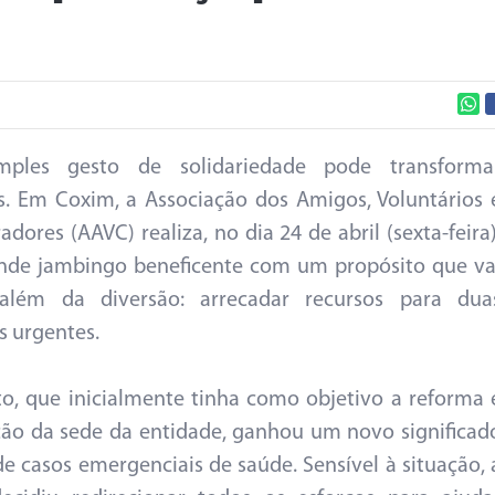
ples gesto de solidariedade pode transforma
s. Em Coxim, a Associação dos Amigos, Voluntários 
adores (AAVC) realiza, no dia 24 de abril (sexta-feira)
nde jambingo beneficente com um propósito que va
além da diversão: arrecadar recursos para dua
s urgentes.
o, que inicialmente tinha como objetivo a reforma 
ão da sede da entidade, ganhou um novo significad
de casos emergenciais de saúde. Sensível à situação, 