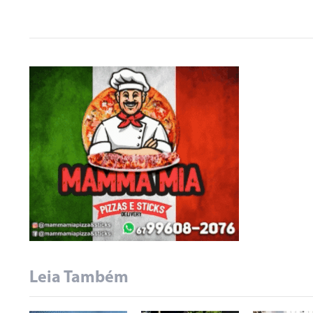
Leia Também