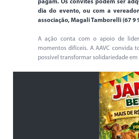
pagam. Os convites podem ser adqu
dia do evento, ou com a vereador
associação, Magali Tamborelli (67 9 
A ação conta com o apoio de lider
momentos difíceis. A AAVC convida to
possível transformar solidariedade em