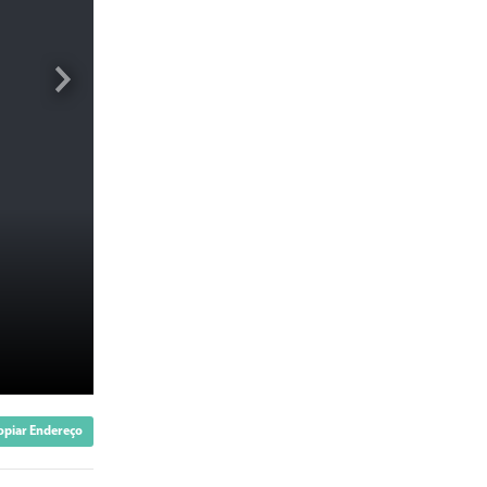
opiar Endereço