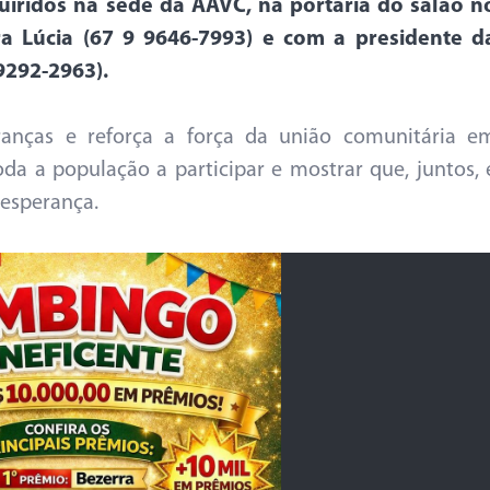
iridos na sede da AAVC, na portaria do salão n
a Lúcia (67 9 9646-7993) e com a presidente d
9292-2963).
anças e reforça a força da união comunitária e
da a população a participar e mostrar que, juntos, 
 esperança.