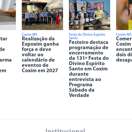
Coxim MS
Festa do Divino Espírito
Coxim MS
itar
Realização da
Comer
Santo
Festeiro destaca
Expoxim ganha
Coxim
programação de
de
força e deve
encon
encerramento
voltar ao
dois d
da 131ª Festa do
 arma
calendário de
desap
Divino Espírito
eventos de
Santo em Coxim
 em
Coxim em 2027
durante
entrevista ao
Programa
Sábado da
Verdade