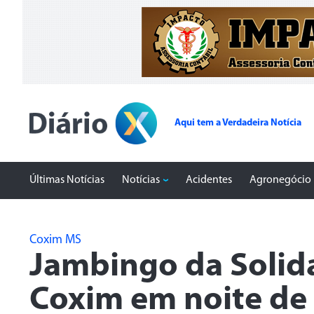
Aqui tem a Verdadeira Notícia
Últimas Notícias
Notícias
Acidentes
Agronegócio
Coxim MS
Jambingo da Solid
Coxim em noite de 