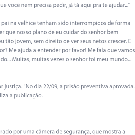
você nem precisa pedir, já tá aqui pra te ajudar..."
o pai na velhice tenham sido interrompidos de forma
ber que nosso plano de eu cuidar do senhor bem
u tão jovem, sem direito de ver seus netos crescer. E
r? Me ajuda a entender por favor! Me fala que vamos
udo... Muitas, muitas vezes o senhor foi meu mundo...
r justiça. "No dia 22/09, a prisão preventiva aprovada.
liza a publicação.
strado por uma câmera de segurança, que mostra a