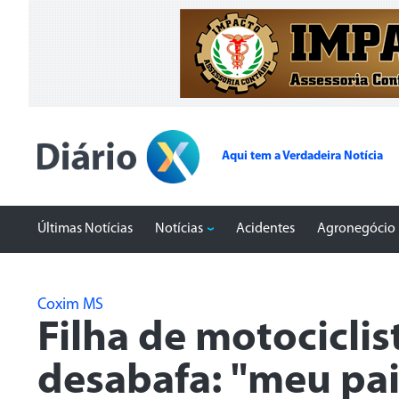
Aqui tem a Verdadeira Notícia
Últimas Notícias
Notícias
Acidentes
Agronegócio
Coxim MS
Filha de motocicli
desabafa: "meu pai