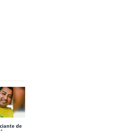
ciante de