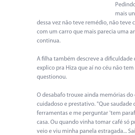
Pedindo
mais un
dessa vez não teve remédio, não teve c
com um carro que mais parecia uma arma
continua.
A filha também descreve a dificuldade 
explico pra Hiza que aí no céu não tem
questionou.
O desabafo trouxe ainda memórias do d
cuidadoso e prestativo. "Que saudade 
ferramentas e me perguntar 'tem para
casa. Ou quando vinha tomar café só pr
veio e viu minha panela estragada... Sa