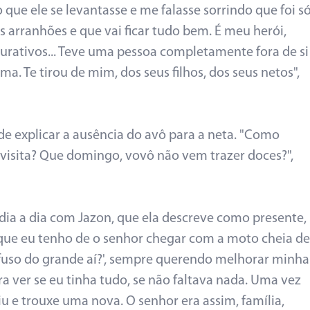
 que ele se levantasse e me falasse sorrindo que foi s
s arranhões e que vai ficar tudo bem. É meu herói,
urativos... Teve uma pessoa completamente fora de si
. Te tirou de mim, dos seus filhos, dos seus netos",
de explicar a ausência do avô para a neta. "Como
 visita? Que domingo, vovô não vem trazer doces?",
ia a dia com Jazon, que ela descreve como presente,
que eu tenho de o senhor chegar com a moto cheia de
fuso do grande aí?', sempre querendo melhorar minha
a ver se eu tinha tudo, se não faltava nada. Uma vez
iu e trouxe uma nova. O senhor era assim, família,