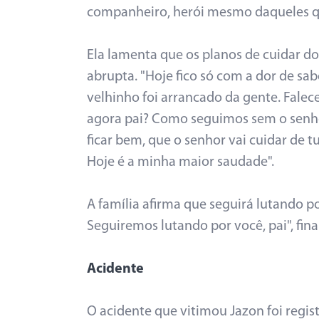
companheiro, herói mesmo daqueles que 
Ela lamenta que os planos de cuidar d
abrupta. "Hoje fico só com a dor de sa
velhinho foi arrancado da gente. Falece
agora pai? Como seguimos sem o senho
ficar bem, que o senhor vai cuidar de t
Hoje é a minha maior saudade".
A família afirma que seguirá lutando po
Seguiremos lutando por você, pai", fina
Acidente
O acidente que vitimou Jazon foi regi