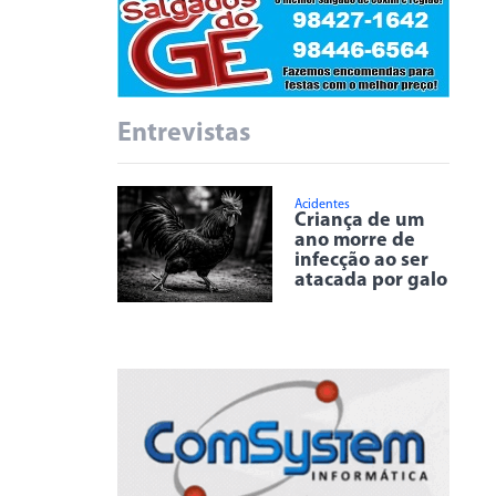
Entrevistas
Acidentes
Criança de um
ano morre de
infecção ao ser
atacada por galo