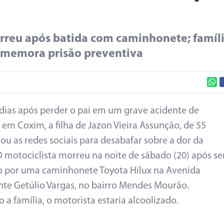
orreu após batida com caminhonete; famíli
comemora prisão preventiva
dias após perder o pai em um grave acidente de
 em Coxim, a filha de Jazon Vieira Assunção, de 55
sou as redes sociais para desabafar sobre a dor da
O motociclista morreu na noite de sábado (20) após se
o por uma caminhonete Toyota Hilux na Avenida
nte Getúlio Vargas, no bairro Mendes Mourão.
 a família, o motorista estaria alcoolizado.