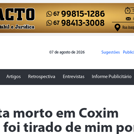
Sugestões
Publi
07 de agosto de 2026
Artigos
Retrospectiva
Entrevistas
Informe Publicitário
sta morto em Coxim
 foi tirado de mim po