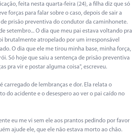
cação, feita nesta quarta-feira (24), a filha diz que só
ve forças para falar sobre o caso, depois de sair a
 de prisão preventiva do condutor da caminhonete.
 de setembro... O dia que meu pai estava voltando pra
foi brutalmente atropelado por um irresponsável
zado. O dia que ele me tirou minha base, minha força,
ói. Só hoje que saiu a sentença de prisão preventiva
ças pra vir e postar alguma coisa", escreveu.
 é carregado de lembranças e dor. Ela relata o
 do acidente e o desespero ao ver o pai caído no
ente eu me vi sem ele aos prantos pedindo por favor
uém ajude ele, que ele não estava morto ao chão.