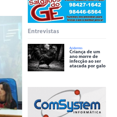
Entrevistas
Acidentes
Criança de um
ano morre de
infecção ao ser
atacada por galo