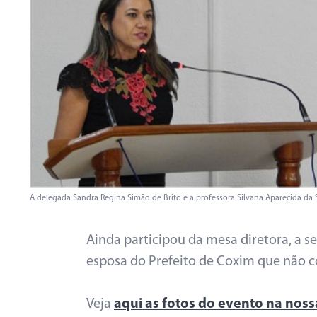
A delegada Sandra Regina Simão de Brito e a professora Silvana Aparecida da Si
Ainda participou da mesa diretora, a s
esposa do Prefeito de Coxim que não 
Veja
aqui as fotos do evento na noss