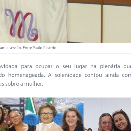
am a sessão. Foto: Paulo Ricardo
vidada para ocupar o seu lugar na plenária qu
do homenageada. A solenidade contou ainda co
as sobre a mulher.