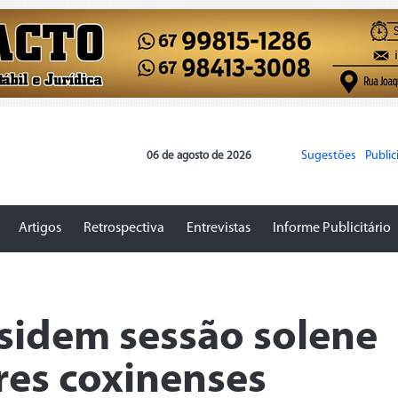
Sugestões
Publi
06 de agosto de 2026
Artigos
Retrospectiva
Entrevistas
Informe Publicitário
esidem sessão solene
res coxinenses