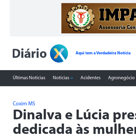
Aqui tem a Verdadeira Notícia
Últimas Notícias
Notícias
Acidentes
Agronegócio
Coxim MS
Dinalva e Lúcia pr
dedicada às mulhe