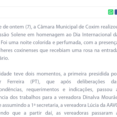
e de ontem (7), a Câmara Municipal de Coxim realizo
ssão Solene em homenagem ao Dia Internacional d
 Foi uma noite colorida e perfumada, com a presenç
heres coxinenses que recebiam uma rosa na entrad
ário.
idade teve dois momentos, a primeira presidida po
ir Ferreira (PT), que após deliberações da
pondências, requerimentos e indicações, passou 
ncia dos trabalhos para a vereadora Dinalva Mourã
e assumindo a 1ª secretaria, a vereadora Lúcia da AAV
sendo que a partir daí, as vereadoras passaram 