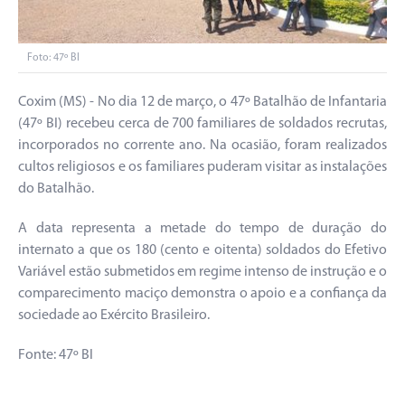
Foto: 47º BI
Coxim (MS) - No dia 12 de março, o 47º Batalhão de Infantaria
(47º BI) recebeu cerca de 700 familiares de soldados recrutas,
incorporados no corrente ano. Na ocasião, foram realizados
cultos religiosos e os familiares puderam visitar as instalações
do Batalhão.
A data representa a metade do tempo de duração do
internato a que os 180 (cento e oitenta) soldados do Efetivo
Variável estão submetidos em regime intenso de instrução e o
comparecimento maciço demonstra o apoio e a confiança da
sociedade ao Exército Brasileiro.
Fonte: 47º BI