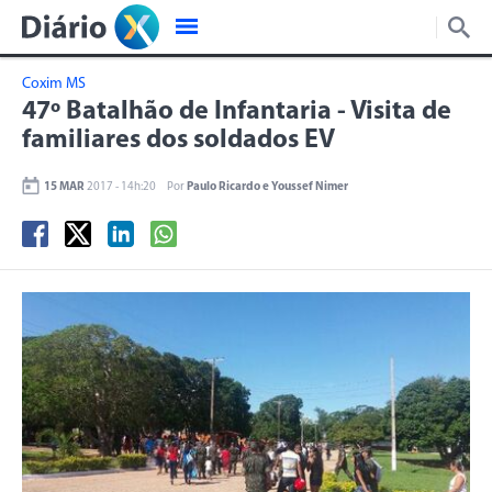
Coxim MS
47º Batalhão de Infantaria - Visita de
familiares dos soldados EV
15 MAR
2017 - 14h:20
Por
Paulo Ricardo e Youssef Nimer