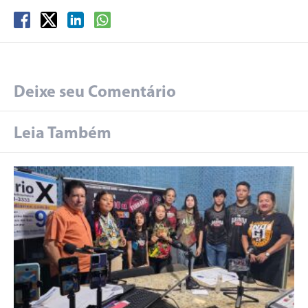
Deixe seu Comentário
Leia Também