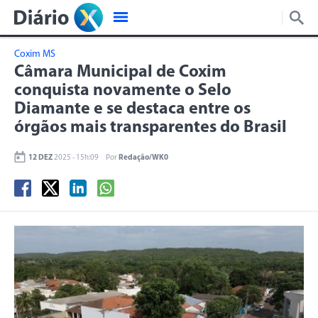
Coxim MS
Câmara Municipal de Coxim
conquista novamente o Selo
Diamante e se destaca entre os
órgãos mais transparentes do Brasil
12 DEZ
2025 - 15h:09
Por
Redação/WK0