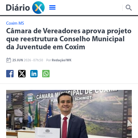
Coxim MS
Câmara de Vereadores aprova projeto
que reestrutura Conselho Municipal
da Juventude em Coxim
25 JUN
2026 - 07h:50
Por
Redação/WK