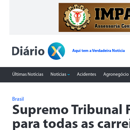
Aqui tem a Verdadeira Notícia
Últimas Notícias
Notícias
Acidentes
Agronegócio
Brasil
Supremo Tribunal F
para todas as carrei