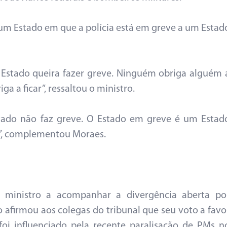
um Estado em que a polícia está em greve a um Estad
 Estado queira fazer greve. Ninguém obriga alguém 
a a ficar”, ressaltou o ministro.
tado não faz greve. O Estado em greve é um Estad
e”, complementou Moraes.
o ministro a acompanhar a divergência aberta po
 afirmou aos colegas do tribunal que seu voto a favo
 foi influenciado pela recente paralisação de PMs n