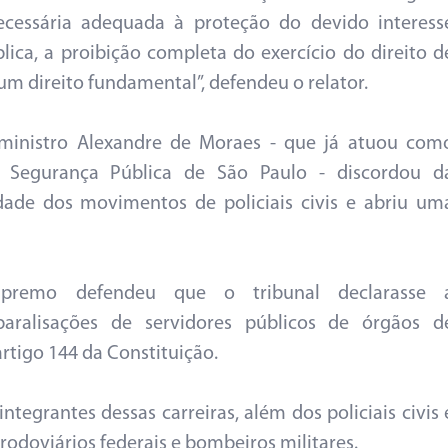
necessária adequada à proteção do devido interess
lica, a proibição completa do exercício do direito d
 um direito fundamental”, defendeu o relator.
 ministro Alexandre de Moraes - que já atuou com
de Segurança Pública de São Paulo - discordou d
dade dos movimentos de policiais civis e abriu um
remo defendeu que o tribunal declarasse 
paralisações de servidores públicos de órgãos d
rtigo 144 da Constituição.
integrantes dessas carreiras, além dos policiais civis 
is rodoviários federais e bombeiros militares.