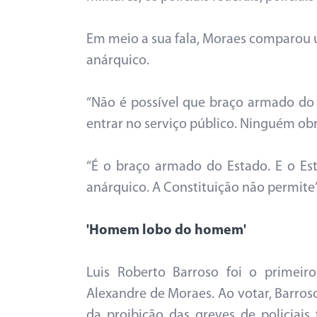
Em meio a sua fala, Moraes comparou 
anárquico.
“Não é possível que braço armado do
entrar no serviço público. Ninguém obrig
“É o braço armado do Estado. E o Es
anárquico. A Constituição não permit
'Homem lobo do homem'
Luis Roberto Barroso foi o primeir
Alexandre de Moraes. Ao votar, Barroso
da proibição das greves de policiais