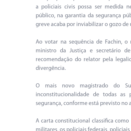
a policiais civis possa ser medida 
público, na garantia da segurança púb
greve acaba por inviabilizar o gozo de
Ao votar na sequência de Fachin, o
ministro da Justiça e secretário 
recomendação do relator pela legali
divergência.
O mais novo magistrado do Sup
inconstitucionalidade de todas as 
segurança, conforme está previsto no a
A carta constitucional classifica como 
militares, os policiais federais, policia