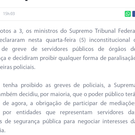
15h:03
otos a 3, os ministros do Supremo Tribunal Federa
eclararam nesta quarta-feira (5) inconstitucional 
o de greve de servidores públicos de órgãos d
ça e decidiram proibir qualquer forma de paralisaçã
eiras policiais.
 tenha proibido as greves de policiais, a Suprem
ambém decidiu, por maioria, que o poder público terá
r de agora, a obrigação de participar de mediaçõe
s por entidades que representam servidores da
as de segurança pública para negociar interesses d
ia.