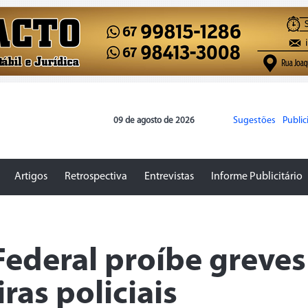
Sugestões
Publi
09 de agosto de 2026
Artigos
Retrospectiva
Entrevistas
Informe Publicitário
ederal proíbe greves
ras policiais