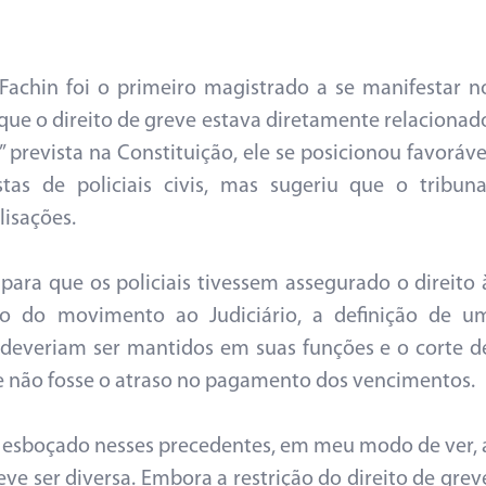
 Fachin foi o primeiro magistrado a se manifestar n
que o direito de greve estava diretamente relacionad
” prevista na Constituição, ele se posicionou favoráve
as de policiais civis, mas sugeriu que o tribuna
lisações.
para que os policiais tivessem assegurado o direito 
o do movimento ao Judiciário, a definição de u
 deveriam ser mantidos em suas funções e o corte d
e não fosse o atraso no pagamento dos vencimentos.
 esboçado nesses precedentes, em meu modo de ver, 
ve ser diversa. Embora a restrição do direito de grev