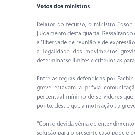
Votos dos ministros
Relator do recurso, o ministro Edson
julgamento desta quarta. Ressaltando 
à “liberdade de reunião e de expressão
à legalidade dos movimentos grevist
determinasse limites e critérios às para
Entre as regras defendidas por Fachin 
greve estavam a prévia comunicaçã
percentual mínimo de servidores que
ponto, desde que a motivação da grev
“Com o devida vênia do entendimento
solução para o presente caso pode e de