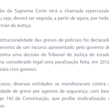
são da Suprema Corte terá a chamada repercussã
u seja, deverá ser seguida, a partir de agora, por toda
ncias da Justiça.
stitucionalidade das greves de policiais foi declarad
gamento de um recurso apresentado pelo governo d
ontra uma decisão do Tribunal de Justiça do estad
ia considerado legal uma paralisação feita, em 2012
ciais civis goianos.
esso, diversas entidades se manifestaram contra 
lidade de greve por agentes de segurança, com bas
go 142 da Constituição, que proíbe sindicalização 
as.