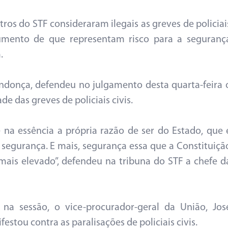
tros do STF consideraram ilegais as greves de policiai
argumento de que representam risco para a seguranç
.
ndonça, defendeu no julgamento desta quarta-feira 
de das greves de policiais civis.
ge na essência a própria razão de ser do Estado, que 
segurança. E mais, segurança essa que a Constituiçã
mais elevado”, defendeu na tribuna do STF a chefe d
 na sessão, o vice-procurador-geral da União, Jos
stou contra as paralisações de policiais civis.