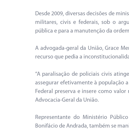
Desde 2009, diversas decisões de minis
militares, civis e federais, sob o 
pública e para a manutenção da ordem
A advogada-geral da União, Grace Me
recurso que pedia a inconstitucionalida
“A paralisação de policiais civis atin
assegurar efetivamente à população a 
Federal preserva e insere como valor 
Advocacia-Geral da União.
Representante do Ministério Público
Bonifácio de Andrada, também se manife