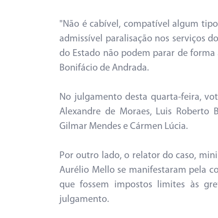
"Não é cabível, compatível algum tip
admissível paralisação nos serviços do
do Estado não podem parar de forma a
Bonifácio de Andrada.
No julgamento desta quarta-feira, vot
Alexandre de Moraes, Luis Roberto Ba
Gilmar Mendes e Cármen Lúcia.
Por outro lado, o relator do caso, min
Aurélio Mello se manifestaram pela con
que fossem impostos limites às gre
julgamento.