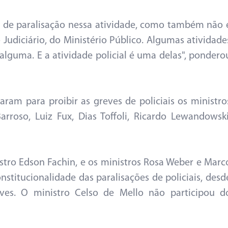
o de paralisação nessa atividade, como também não 
 Judiciário, do Ministério Público. Algumas atividade
lguma. E a atividade policial é uma delas", pondero
aram para proibir as greves de policiais os ministro
rroso, Luiz Fux, Dias Toffoli, Ricardo Lewandowski
istro Edson Fachin, e os ministros Rosa Weber e Marc
stitucionalidade das paralisações de policiais, desd
ves. O ministro Celso de Mello não participou d