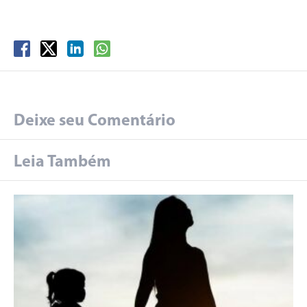
Deixe seu Comentário
Leia Também