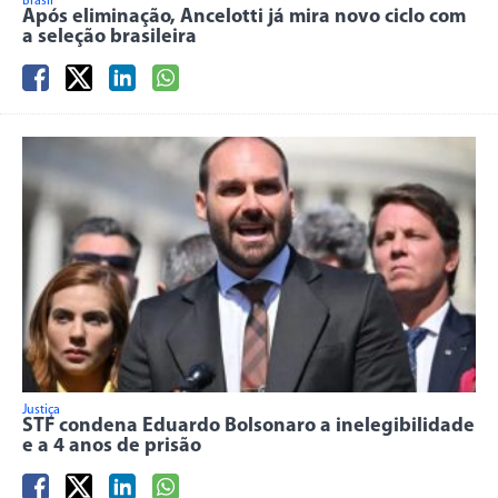
Brasil
Após eliminação, Ancelotti já mira novo ciclo com
a seleção brasileira
Justiça
STF condena Eduardo Bolsonaro a inelegibilidade
e a 4 anos de prisão