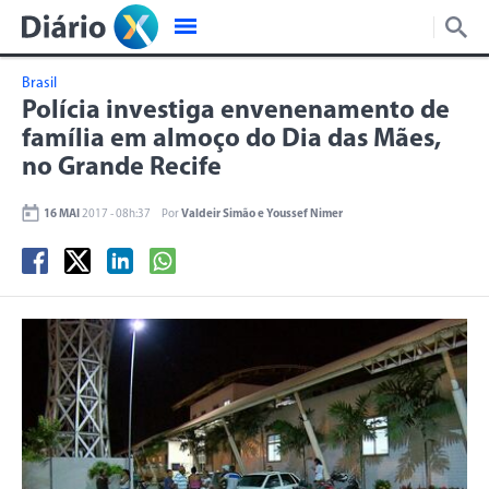
Brasil
Polícia investiga envenenamento de
família em almoço do Dia das Mães,
no Grande Recife
16 MAI
2017 - 08h:37
Por
Valdeir Simão e Youssef Nimer