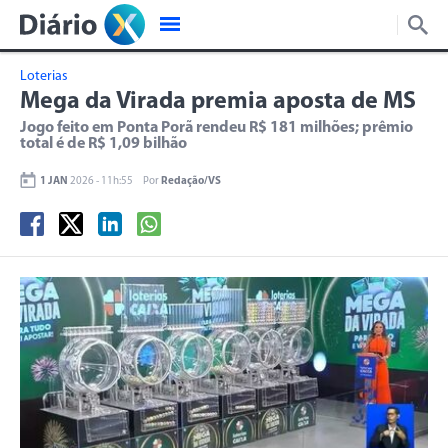
Loterias
Mega da Virada premia aposta de MS
Jogo feito em Ponta Porã rendeu R$ 181 milhões; prêmio
total é de R$ 1,09 bilhão
1 JAN
2026 - 11h:55
Por
Redação/VS