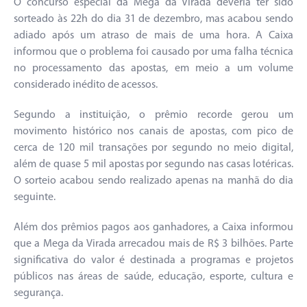
O concurso especial da Mega da Virada deveria ter sido
sorteado às 22h do dia 31 de dezembro, mas acabou sendo
adiado após um atraso de mais de uma hora. A Caixa
informou que o problema foi causado por uma falha técnica
no processamento das apostas, em meio a um volume
considerado inédito de acessos.
Segundo a instituição, o prêmio recorde gerou um
movimento histórico nos canais de apostas, com pico de
cerca de 120 mil transações por segundo no meio digital,
além de quase 5 mil apostas por segundo nas casas lotéricas.
O sorteio acabou sendo realizado apenas na manhã do dia
seguinte.
Além dos prêmios pagos aos ganhadores, a Caixa informou
que a Mega da Virada arrecadou mais de R$ 3 bilhões. Parte
significativa do valor é destinada a programas e projetos
públicos nas áreas de saúde, educação, esporte, cultura e
segurança.