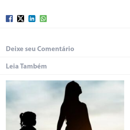
Deixe seu Comentário
Leia Também