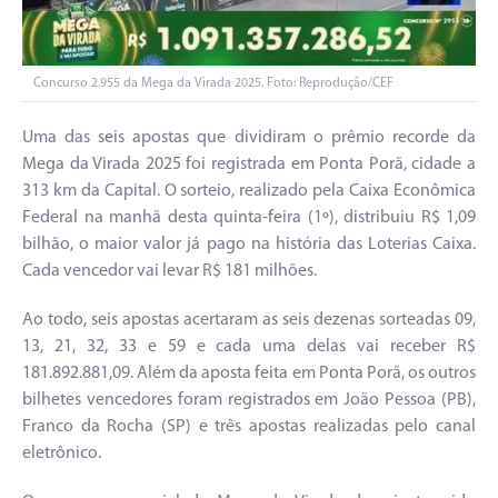
Concurso 2.955 da Mega da Virada 2025. Foto: Reprodução/CEF
Uma das seis apostas que dividiram o prêmio recorde da
Mega da Virada 2025 foi registrada em Ponta Porã, cidade a
313 km da Capital. O sorteio, realizado pela Caixa Econômica
Federal na manhã desta quinta-feira (1º), distribuiu R$ 1,09
bilhão, o maior valor já pago na história das Loterias Caixa.
Cada vencedor vai levar R$ 181 milhões.
Ao todo, seis apostas acertaram as seis dezenas sorteadas 09,
13, 21, 32, 33 e 59 e cada uma delas vai receber R$
181.892.881,09. Além da aposta feita em Ponta Porã, os outros
bilhetes vencedores foram registrados em João Pessoa (PB),
Franco da Rocha (SP) e três apostas realizadas pelo canal
eletrônico.