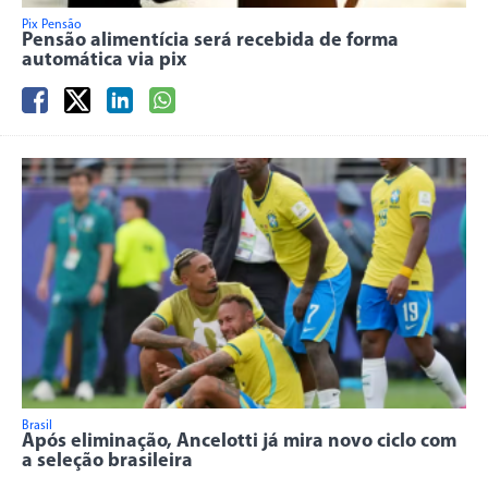
Pix Pensão
Pensão alimentícia será recebida de forma
automática via pix
Brasil
Após eliminação, Ancelotti já mira novo ciclo com
a seleção brasileira