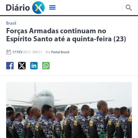
Brasil
Forças Armadas continuam no
Espírito Santo até a quinta-feira (23)
17 FEV
2017 - 09h:11
Por
Portal Brasil