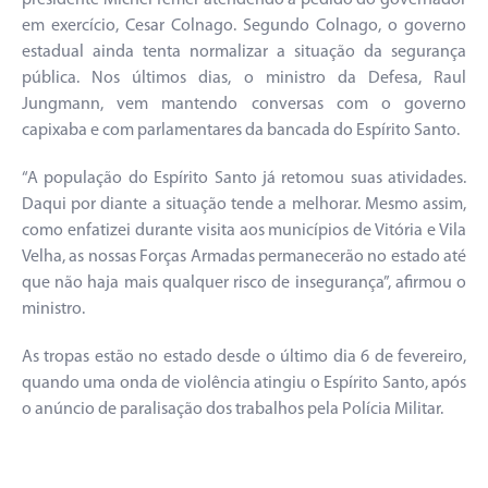
presidente Michel Temer atendendo a pedido do governador
em exercício, Cesar Colnago. Segundo Colnago, o governo
estadual ainda tenta normalizar a situação da segurança
pública. Nos últimos dias, o ministro da Defesa, Raul
Jungmann, vem mantendo conversas com o governo
capixaba e com parlamentares da bancada do Espírito Santo.
“A população do Espírito Santo já retomou suas atividades.
Daqui por diante a situação tende a melhorar. Mesmo assim,
como enfatizei durante visita aos municípios de Vitória e Vila
Velha, as nossas Forças Armadas permanecerão no estado até
que não haja mais qualquer risco de insegurança”, afirmou o
ministro.
As tropas estão no estado desde o último dia 6 de fevereiro,
quando uma onda de violência atingiu o Espírito Santo, após
o anúncio de paralisação dos trabalhos pela Polícia Militar.