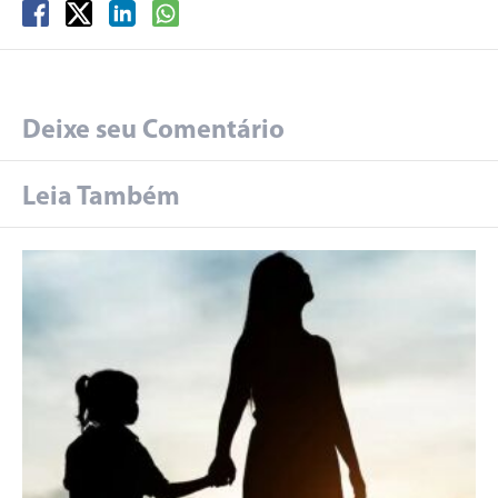
Deixe seu Comentário
Leia Também