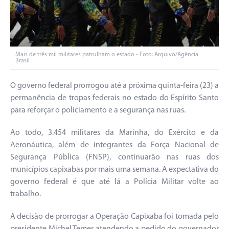
Mais de três mil militares patrulham o estado - Foto: Arquivo/Agência
Brasil
O governo federal prorrogou até a próxima quinta-feira (23) a
permanência de tropas federais no estado do Espírito Santo
para reforçar o policiamento e a segurança nas ruas.
Ao todo, 3.454 militares da Marinha, do Exército e da
Aeronáutica, além de integrantes da Força Nacional de
Segurança Pública (FNSP), continuarão nas ruas dos
municípios capixabas por mais uma semana. A expectativa do
governo federal é que até lá a Polícia Militar volte ao
trabalho.
A decisão de prorrogar a Operação Capixaba foi tomada pelo