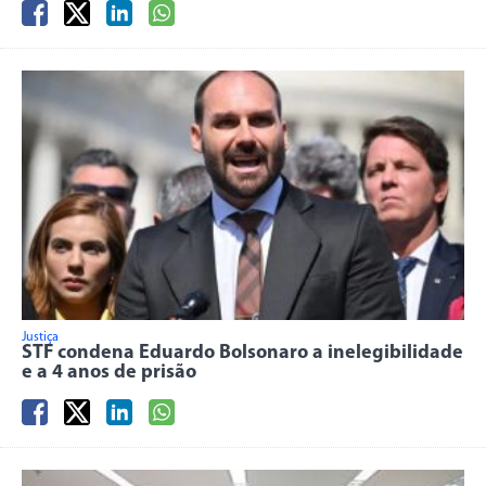
Justiça
STF condena Eduardo Bolsonaro a inelegibilidade
e a 4 anos de prisão