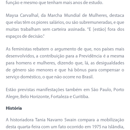
função e mesmo que tenham mais anos de estudo.
Maysa Carvalhal, da Marcha Mundial de Mulheres, destaca
que elas têm os piores salários, ou são subremuneradas, e que
muitas trabalham sem carteira assinada. “E [estão] fora dos
espaços de decisão."
As feministas rebatem o argumento de que, nos países mais
desenvolvidos, a contribuição para a Previdência é a mesma
para homens e mulheres, dizendo que, lá, as desigualdades
de gênero são menores e que há bônus para compensar o
serviço doméstico, o que não ocorre no Brasil.
Estão previstas manifestações também em São Paulo, Porto
Alegre, Belo Horizonte, Fortaleza e Curitiba.
História
A historiadora Tania Navarro Swain compara a mobilização
desta quarta-feira com um fato ocorrido em 1975 na Islândia,