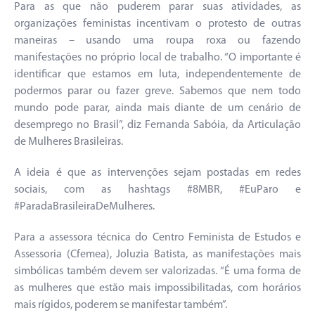
Para as que não puderem parar suas atividades, as
organizações feministas incentivam o protesto de outras
maneiras – usando uma roupa roxa ou fazendo
manifestações no próprio local de trabalho. “O importante é
identificar que estamos em luta, independentemente de
podermos parar ou fazer greve. Sabemos que nem todo
mundo pode parar, ainda mais diante de um cenário de
desemprego no Brasil”, diz Fernanda Sabóia, da Articulação
de Mulheres Brasileiras.
A ideia é que as intervenções sejam postadas em redes
sociais, com as hashtags #8MBR, #EuParo e
#ParadaBrasileiraDeMulheres.
Para a assessora técnica do Centro Feminista de Estudos e
Assessoria (Cfemea), Joluzia Batista, as manifestações mais
simbólicas também devem ser valorizadas. “É uma forma de
as mulheres que estão mais impossibilitadas, com horários
mais rígidos, poderem se manifestar também”.