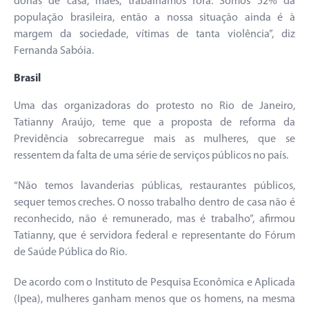
donas de casa, mães, trabalhamos fora. Somos 52% da
população brasileira, então a nossa situação ainda é à
margem da sociedade, vítimas de tanta violência”, diz
Fernanda Sabóia.
Brasil
Uma das organizadoras do protesto no Rio de Janeiro,
Tatianny Araújo, teme que a proposta de reforma da
Previdência sobrecarregue mais as mulheres, que se
ressentem da falta de uma série de serviços públicos no país.
“Não temos lavanderias públicas, restaurantes públicos,
sequer temos creches. O nosso trabalho dentro de casa não é
reconhecido, não é remunerado, mas é trabalho”, afirmou
Tatianny, que é servidora federal e representante do Fórum
de Saúde Pública do Rio.
De acordo com o Instituto de Pesquisa Econômica e Aplicada
(Ipea), mulheres ganham menos que os homens, na mesma