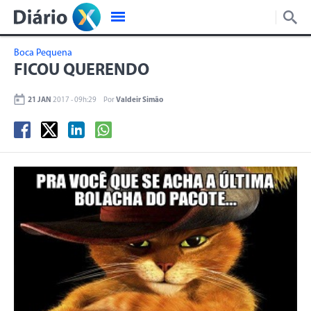
Boca Pequena
FICOU QUERENDO
21 JAN
2017 - 09h:29
Por
Valdeir Simão