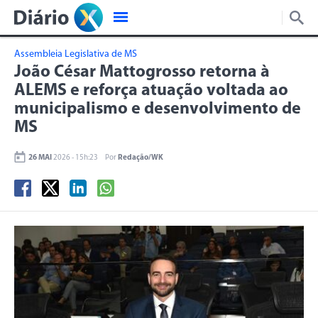
Assembleia Legislativa de MS
João César Mattogrosso retorna à
ALEMS e reforça atuação voltada ao
municipalismo e desenvolvimento de
MS
26 MAI
2026 - 15h:23
Por
Redação/WK