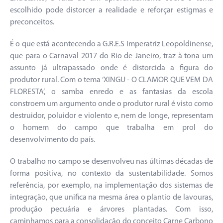
escolhido pode distorcer a realidade e reforçar estigmas e
preconceitos.
É o que está acontecendo a G.R.E.S Imperatriz Leopoldinense,
que para o Carnaval 2017 do Rio de Janeiro, traz à tona um
assunto já ultrapassado onde é distorcida a figura do
produtor rural. Com o tema ‘XINGU - O CLAMOR QUE VEM DA
FLORESTA’, o samba enredo e as fantasias da escola
constroem um argumento onde o produtor rural é visto como
destruidor, poluidor e violento e, nem de longe, representam
o homem do campo que trabalha em prol do
desenvolvimento do país.
O trabalho no campo se desenvolveu nas últimas décadas de
forma positiva, no contexto da sustentabilidade. Somos
referência, por exemplo, na implementação dos sistemas de
integração, que unifica na mesma área o plantio de lavouras,
produção pecuária e árvores plantadas. Com isso,
caminhamos para a consolidação do conceito Carne Carbono