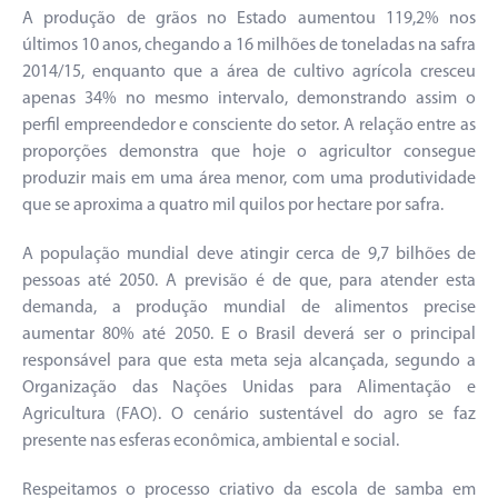
A produção de grãos no Estado aumentou 119,2% nos
últimos 10 anos, chegando a 16 milhões de toneladas na safra
2014/15, enquanto que a área de cultivo agrícola cresceu
apenas 34% no mesmo intervalo, demonstrando assim o
perfil empreendedor e consciente do setor. A relação entre as
proporções demonstra que hoje o agricultor consegue
produzir mais em uma área menor, com uma produtividade
que se aproxima a quatro mil quilos por hectare por safra.
A população mundial deve atingir cerca de 9,7 bilhões de
pessoas até 2050. A previsão é de que, para atender esta
demanda, a produção mundial de alimentos precise
aumentar 80% até 2050. E o Brasil deverá ser o principal
responsável para que esta meta seja alcançada, segundo a
Organização das Nações Unidas para Alimentação e
Agricultura (FAO). O cenário sustentável do agro se faz
presente nas esferas econômica, ambiental e social.
Respeitamos o processo criativo da escola de samba em