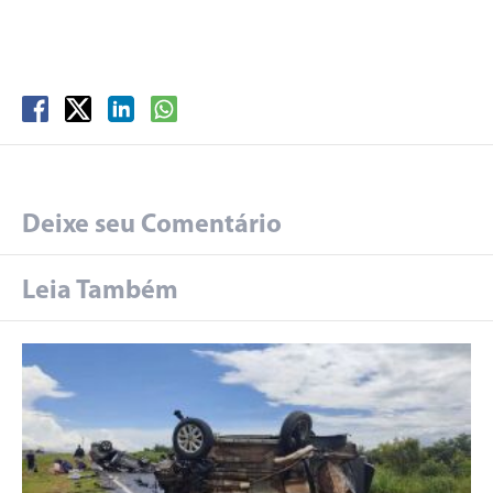
Deixe seu Comentário
Leia Também