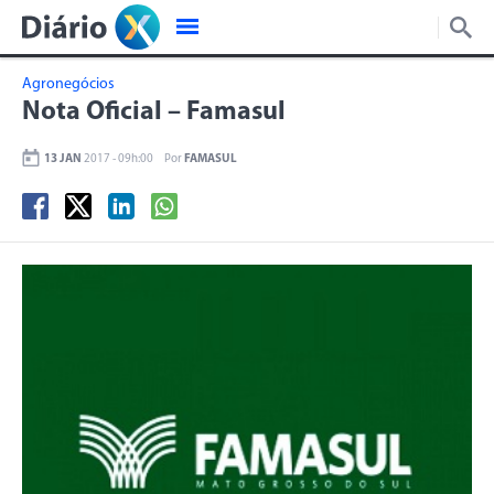
Agronegócios
Nota Oficial – Famasul
13 JAN
2017 - 09h:00
Por
FAMASUL