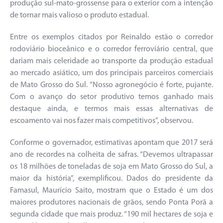
produção sul-mato-grossense para o exterior com a intenção
de tornar mais valioso o produto estadual.
Entre os exemplos citados por Reinaldo estão o corredor
rodoviário bioceânico e o corredor ferroviário central, que
dariam mais celeridade ao transporte da produção estadual
ao mercado asiático, um dos principais parceiros comerciais
de Mato Grosso do Sul. “Nosso agronegócio é forte, pujante.
Com o avanço do setor produtivo temos ganhado mais
destaque ainda, e termos mais essas alternativas de
escoamento vai nos fazer mais competitivos”, observou.
Conforme o governador, estimativas apontam que 2017 será
ano de recordes na colheita de safras. “Devemos ultrapassar
os 18 milhões de toneladas de soja em Mato Grosso do Sul, a
maior da história”, exemplificou. Dados do presidente da
Famasul, Maurício Saito, mostram que o Estado é um dos
maiores produtores nacionais de grãos, sendo Ponta Porã a
segunda cidade que mais produz. “190 mil hectares de soja e