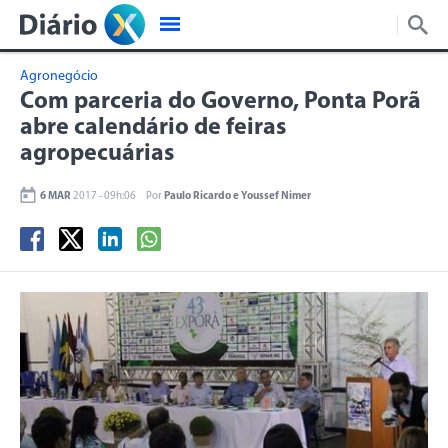
Agronegócio
Com parceria do Governo, Ponta Porã
abre calendário de feiras
agropecuárias
6 MAR
2017 - 09h:06
Por
Paulo Ricardo e Youssef Nimer