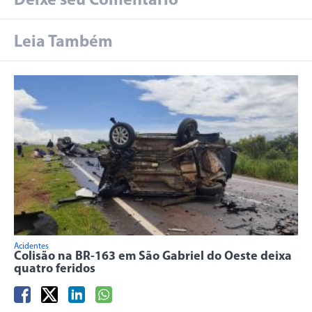
Deixe seu Comentário
Leia Também
Acidentes
Colisão na BR-163 em São Gabriel do Oeste deixa
quatro feridos