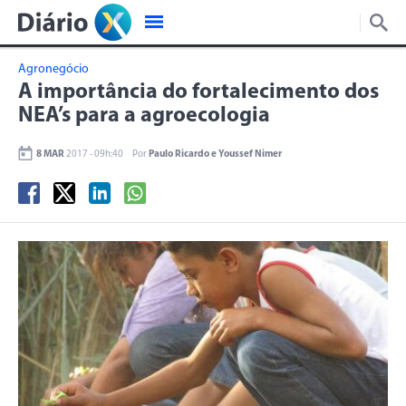
Agronegócio
A importância do fortalecimento dos
NEA’s para a agroecologia
8 MAR
2017 - 09h:40
Por
Paulo Ricardo e Youssef Nimer