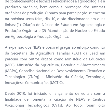
de conhecimentos e técnicas relacionados à agroecologia e à
produção orgânica, bem como à promoção dos sistemas
orgânicos de produção. O prazo para participação se encerra
na próxima sexta-feira, dia 10, e são direcionados em duas
linhas: (1) Criação de Núcleo de Estudo em Agroecologia e
Produção Orgânica e (2) Manutenção de Núcleo de Estudo
em Agroecologia e Produção Orgânica.
A expansão dos NEA’s é possível graças ao esforço conjunto
da Secretaria de Agricultura Familiar (SAF) da Sead em
parceria com outros órgãos como Ministério da Educação
(MEC), Ministério da Agricultura, Pecuária e Abastecimento
(MAPA), Conselho Nacional de Desenvolvimento Científico e
Tecnológico (CNPq) e Ministério da Ciência, Tecnologia,
Inovações e Comunicações (MCTIC).
Desde 2010, foi iniciado o lançamento de editais com a
finalidade de fomentar a criação de NEA’s e Centros
Vocacionais Tecnológicos (CVTs). Ao todo, foram oito