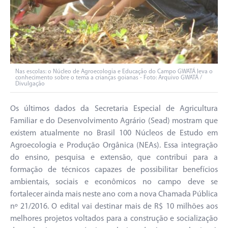
Nas escolas: o Núcleo de Agroecologia e Educação do Campo GWATÁ leva o
conhecimento sobre o tema a crianças goianas - Foto: Arquivo GWATÁ /
Divulgação
Os últimos dados da Secretaria Especial de Agricultura
Familiar e do Desenvolvimento Agrário (Sead) mostram que
existem atualmente no Brasil 100 Núcleos de Estudo em
Agroecologia e Produção Orgânica (NEAs). Essa integração
do ensino, pesquisa e extensão, que contribui para a
formação de técnicos capazes de possibilitar benefícios
ambientais, sociais e econômicos no campo deve se
fortalecer ainda mais neste ano com a nova Chamada Pública
nº 21/2016. O edital vai destinar mais de R$ 10 milhões aos
melhores projetos voltados para a construção e socialização