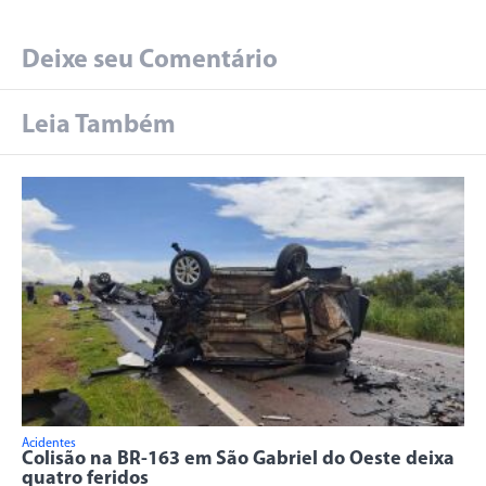
Deixe seu Comentário
Leia Também
Acidentes
Colisão na BR-163 em São Gabriel do Oeste deixa
quatro feridos