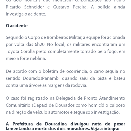
Os dois homens que morreram carbonizados são Paulo
Ricardo Schneider e Gustavo Pereira. A polícia ainda
investiga o acidente.
O acidente
Segundo o Corpo de Bombeiros Militar, a equipe foi acionada
por volta das 6h20. No local, os militares encontraram um
Toyota Corolla preto completamente tomado pelo fogo, em
meio a forte neblina.
De acordo com o boletim de ocorrência, o carro seguia no
sentido DouradosPanambi quando saiu da pista e bateu
contra uma árvore às margens da rodovia.
O caso foi registrado na Delegacia de Pronto Atendimento
Comunitário (Depac) de Dourados como homicídio culposo
na direção de veículo automotor e segue sob investigação.
A Prefeitura de Douradina divulgou nota de pesar
lamentando a morte dos dois moradores. Veja a íntegra: