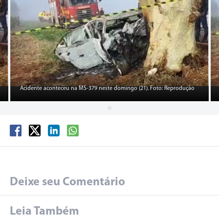
Acidente aconteceu na MS-379 neste domingo (21). Foto: Reprodução
Deixe seu Comentário
Leia Também