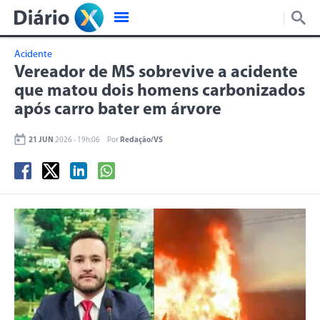
Acidente
Vereador de MS sobrevive a acidente
que matou dois homens carbonizados
após carro bater em árvore
21 JUN
2026 - 19h:06
Por
Redação/VS