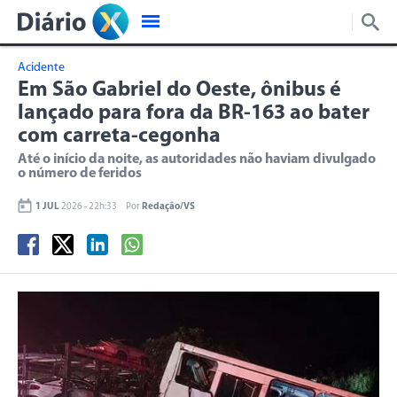
Acidente
Em São Gabriel do Oeste, ônibus é
lançado para fora da BR-163 ao bater
com carreta-cegonha
Até o início da noite, as autoridades não haviam divulgado
o número de feridos
1 JUL
2026 - 22h:33
Por
Redação/VS