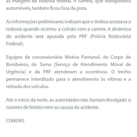
às margens da rodovia federal. A carreta, que transportava
automóveis, também ficou fora da pista.
As informações preliminares indicam que o ônibus acessava a
rodovia quando ocorreu a colisão com a carreta. A dinâmica
do acidente será apurada pela PRF (Polícia Rodoviária
Federal).
Equipes da concessionária Motiva Pantanal, do Corpo de
Bombeiros, do Samu (Serviço de Atendimento Móvel de
Urgência) e da PRF atenderam a ocorrência. O trecho
permanece interditado para o atendimento às vítimas e a
retirada dos veículos.
Até o início da noite, as autoridades não haviam divulgado o
número de feridos nem as causas do acidente.
CGNEWS