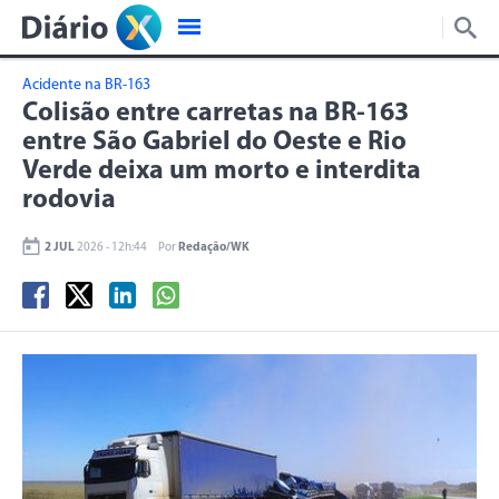
Acidente na BR-163
Colisão entre carretas na BR-163
entre São Gabriel do Oeste e Rio
Verde deixa um morto e interdita
rodovia
2 JUL
2026 - 12h:44
Por
Redação/WK