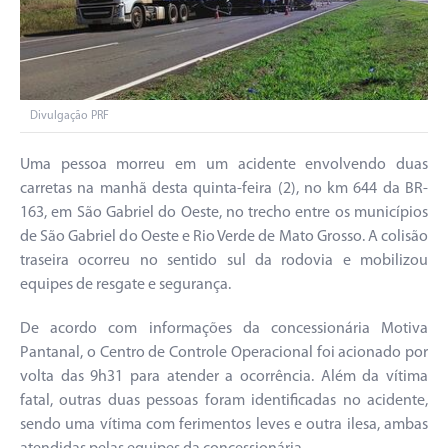
Divulgação PRF
Uma pessoa morreu em um acidente envolvendo duas
carretas na manhã desta quinta-feira (2), no km 644 da BR-
163, em São Gabriel do Oeste, no trecho entre os municípios
de São Gabriel do Oeste e Rio Verde de Mato Grosso. A colisão
traseira ocorreu no sentido sul da rodovia e mobilizou
equipes de resgate e segurança.
De acordo com informações da concessionária Motiva
Pantanal, o Centro de Controle Operacional foi acionado por
volta das 9h31 para atender a ocorrência. Além da vítima
fatal, outras duas pessoas foram identificadas no acidente,
sendo uma vítima com ferimentos leves e outra ilesa, ambas